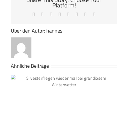
Platform!
Facebook
X
Reddit
LinkedIn
Tumblr
Pinterest
Vk
E-
Mail
Über den Autor:
hannes
Ähnliche Beiträge