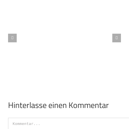
sterr. Meisterschaft der Vereine 2016 online
Hinterlasse einen Kommentar
Kommentar