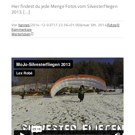
Hier findest du jede Menge Fotos vom Silvesterfliegen
2013. […]
Von
hannes
|
2014-12-03T17:22:36+01:00
Januar 5th, 2014
|
Fotos
|
0
Kommentare
Weiterlesen