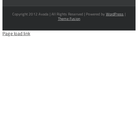
Copyright 2012 Avada | All Rights Reserved | Powered by
WordPress
|
Theme Fusion
Page load link