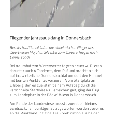
Fliegender Jahresausklang in Donnersbach
Bereits traditionell laden die einheimischen Flieger des
„Sportverein Mojo“ an Silvester zum Silvesterfliegen nach
Donnersbach.
Bei traumhaftem Winterwetter folgten heuer 48 Piloten,
darunter auch 4 Tandems, dem Ruf und machten sich
auf ins winterliche Donnersbachtal um dort den Himmel
mit bunten Punkten zu verzieren. Vom Startplatz am
Erlsberg, den es zuerst mit einem Aufstieg durch die
verschneite Startwiese zu erreichen galt, ging der Flug
zum Landeplatz in der Bäckn‘ Wiesn in Donnersbach.
Am Rande der Landewiese musste zuerst ein kleines
Sandsäckchen punktgenau abgeworfen werden bevor es
an die Punktlandung ging. Die Kombination aus beiden