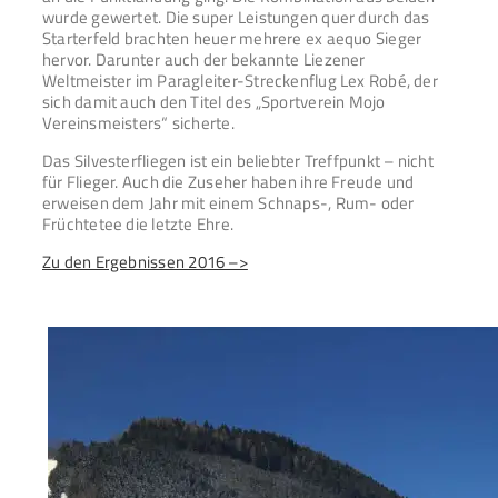
wurde gewertet. Die super Leistungen quer durch das
Starterfeld brachten heuer mehrere ex aequo Sieger
hervor. Darunter auch der bekannte Liezener
Weltmeister im Paragleiter-Streckenflug Lex Robé, der
sich damit auch den Titel des „Sportverein Mojo
Vereinsmeisters“ sicherte.
Das Silvesterfliegen ist ein beliebter Treffpunkt – nicht
für Flieger. Auch die Zuseher haben ihre Freude und
erweisen dem Jahr mit einem Schnaps-, Rum- oder
Früchtetee die letzte Ehre.
Zu den Ergebnissen 2016 –>