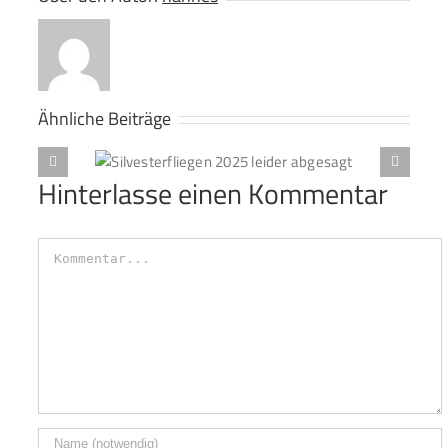
Ähnliche Beiträge
en 2025
Si
Hinterlasse einen Kommentar
sagt
Kommentar