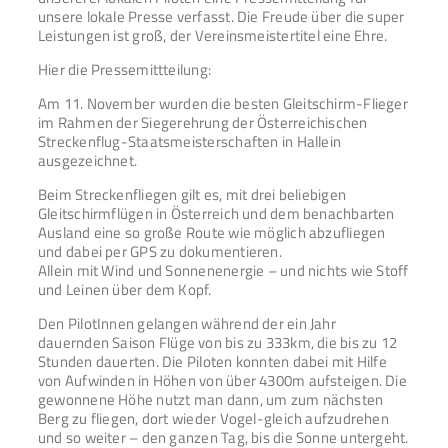
unsere lokale Presse verfasst. Die Freude über die super
Leistungen ist groß, der Vereinsmeistertitel eine Ehre.
Hier die Pressemittteilung:
Am 11. November wurden die besten Gleitschirm-Flieger
im Rahmen der Siegerehrung der Österreichischen
Streckenflug-Staatsmeisterschaften in Hallein
ausgezeichnet.
Beim Streckenfliegen gilt es, mit drei beliebigen
Gleitschirmflügen in Österreich und dem benachbarten
Ausland eine so große Route wie möglich abzufliegen
und dabei per GPS zu dokumentieren.
Allein mit Wind und Sonnenenergie – und nichts wie Stoff
und Leinen über dem Kopf.
Den PilotInnen gelangen während der ein Jahr
dauernden Saison Flüge von bis zu 333km, die bis zu 12
Stunden dauerten. Die Piloten konnten dabei mit Hilfe
von Aufwinden in Höhen von über 4300m aufsteigen. Die
gewonnene Höhe nutzt man dann, um zum nächsten
Berg zu fliegen, dort wieder Vogel-gleich aufzudrehen
und so weiter – den ganzen Tag, bis die Sonne untergeht.