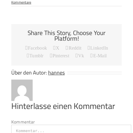
Kommentare
Share This Story, Choose Your
Platform!
Facebook
X
Reddit
LinkedIn
Tumblr
Pinterest
Vk
E-Mail
Über den Autor:
hannes
Hinterlasse einen Kommentar
Kommentar