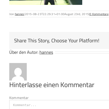
Von
hannes
|
2015-08-23T22:29:31+01:00
August 23rd, 2015
|
0 Kommentare
Share This Story, Choose Your Platform!
Über den Autor:
hannes
Hinterlasse einen Kommentar
Kommentar