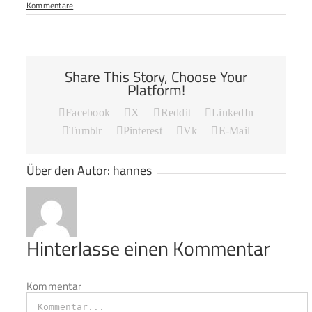
Kommentare
Share This Story, Choose Your
Platform!
Facebook
X
Reddit
LinkedIn
Tumblr
Pinterest
Vk
E-Mail
Über den Autor:
hannes
Hinterlasse einen Kommentar
Kommentar