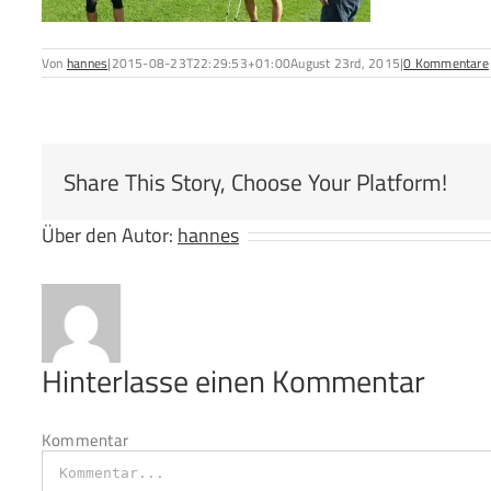
Von
hannes
|
2015-08-23T22:29:53+01:00
August 23rd, 2015
|
0 Kommentare
Share This Story, Choose Your Platform!
Über den Autor:
hannes
Hinterlasse einen Kommentar
Kommentar