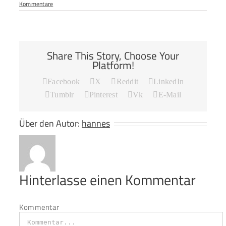
Kommentare
Share This Story, Choose Your
Platform!
Facebook
X
Reddit
LinkedIn
Tumblr
Pinterest
Vk
E-Mail
Über den Autor:
hannes
Hinterlasse einen Kommentar
Kommentar