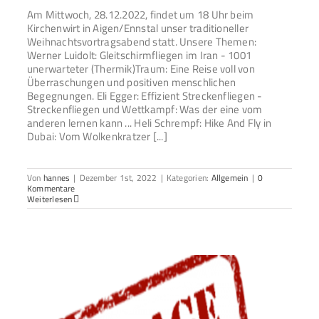
Am Mittwoch, 28.12.2022, findet um 18 Uhr beim
Kirchenwirt in Aigen/Ennstal unser traditioneller
Weihnachtsvortragsabend statt. Unsere Themen:
Werner Luidolt: Gleitschirmfliegen im Iran - 1001
unerwarteter (Thermik)Traum: Eine Reise voll von
Überraschungen und positiven menschlichen
Begegnungen. Eli Egger: Effizient Streckenfliegen -
Streckenfliegen und Wettkampf: Was der eine vom
anderen lernen kann ... Heli Schrempf: Hike And Fly in
Dubai: Vom Wolkenkratzer [...]
Von
hannes
|
Dezember 1st, 2022
|
Kategorien:
Allgemein
|
0
Kommentare
Weiterlesen