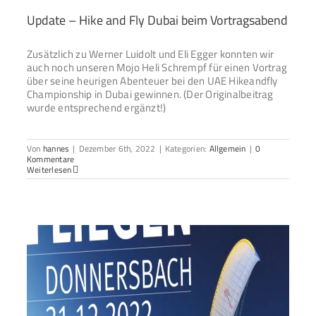
Update – Hike and Fly Dubai beim Vortragsabend
Zusätzlich zu Werner Luidolt und Eli Egger konnten wir
auch noch unseren Mojo Heli Schrempf für einen Vortrag
über seine heurigen Abenteuer bei den UAE Hikeandfly
Championship in Dubai gewinnen. (Der Originalbeitrag
wurde entsprechend ergänzt!)
Von
hannes
|
Dezember 6th, 2022
|
Kategorien:
Allgemein
|
0
Kommentare
Weiterlesen