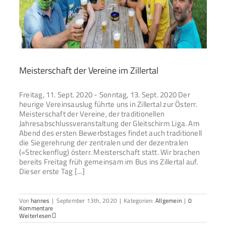
Meisterschaft der Vereine im Zillertal
Freitag, 11. Sept. 2020 - Sonntag, 13. Sept. 2020 Der
heurige Vereinsauslug führte uns in Zillertal zur Österr.
Meisterschaft der Vereine, der traditionellen
Jahresabschlussveranstaltung der Gleitschirm Liga. Am
Abend des ersten Bewerbstages findet auch traditionell
die Siegerehrung der zentralen und der dezentralen
(=Streckenflug) österr. Meisterschaft statt. Wir brachen
bereits Freitag früh gemeinsam im Bus ins Zillertal auf.
Dieser erste Tag [...]
Von
hannes
|
September 13th, 2020
|
Kategorien:
Allgemein
|
0
Kommentare
Weiterlesen