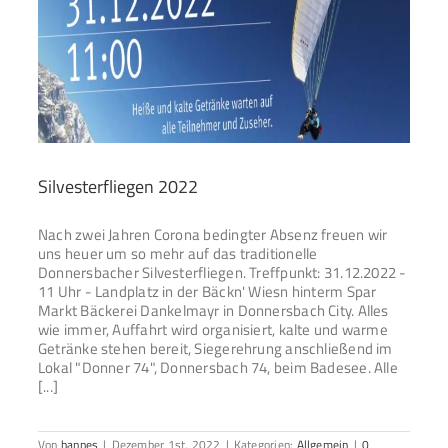
Silvesterfliegen 2022
Nach zwei Jahren Corona bedingter Absenz freuen wir
uns heuer um so mehr auf das traditionelle
Donnersbacher Silvesterfliegen. Treffpunkt: 31.12.2022 -
11 Uhr - Landplatz in der Bäckn' Wiesn hinterm Spar
Markt Bäckerei Dankelmayr in Donnersbach City. Alles
wie immer, Auffahrt wird organisiert, kalte und warme
Getränke stehen bereit, Siegerehrung anschließend im
Lokal "Donner 74", Donnersbach 74, beim Badesee. Alle
[...]
Von
hannes
|
Dezember 1st, 2022
|
Kategorien:
Allgemein
|
0