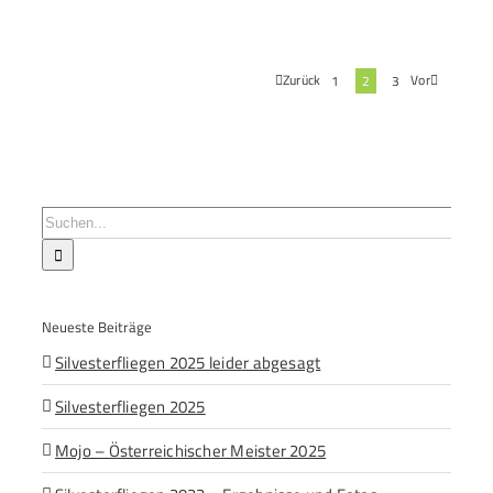
Zurück
Vor
1
2
3
Suche
nach:
Neueste Beiträge
Silvesterfliegen 2025 leider abgesagt
Silvesterfliegen 2025
Mojo – Österreichischer Meister 2025